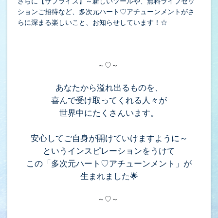
さらに【サプライズ】～新しいツールや、無料ライブセッ
ションご招待など、多次元ハート♡アチューンメントがさ
らに深まる楽しいこと、お知らせしています！☆
～♡～
あなたから溢れ出るものを、
喜んで受け取ってくれる人々が
世界中にたくさんいます。
安心してご自身が開けていけますように～
というインスピレーションをうけて
この「多次元ハート♡アチューンメント」が
生まれました🌟
～♡～