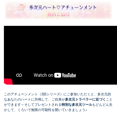
このアチューンメント（3回シリーズ）にご参加いただくと、多次元的
なあなたのハートに共鳴して、ご自身が
多次元トラベラーに近づく
こと
ができます～そしてプレゼントされる
特別な多次元ツール
もどんどん生
かして、くろいで無限の可能性を開いていきましょう♪