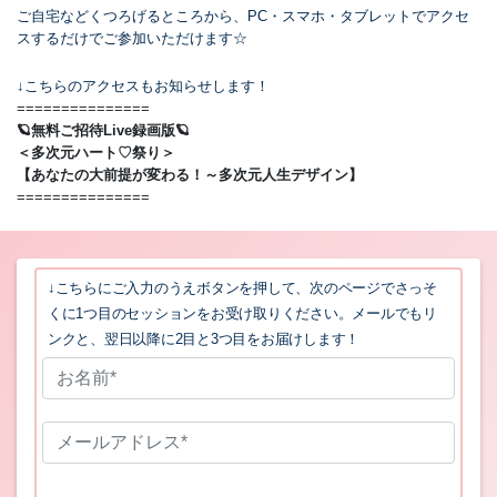
ご自宅などくつろげるところから、PC・スマホ・タブレットでアクセ
スするだけでご参加いただけます☆
↓こちらのアクセスもお知らせします！
===============
🪐無料ご招待Live録画版🪐
＜多次元ハート♡祭り＞
【あなたの大前提が変わる！～多次元人生デザイン】
===============
.
↓こちらにご入力のうえボタンを押して、次のページでさっそ
くに1つ目のセッションをお受け取りください。メールでもリ
ンクと、翌日以降に2目と3つ目をお届けします！