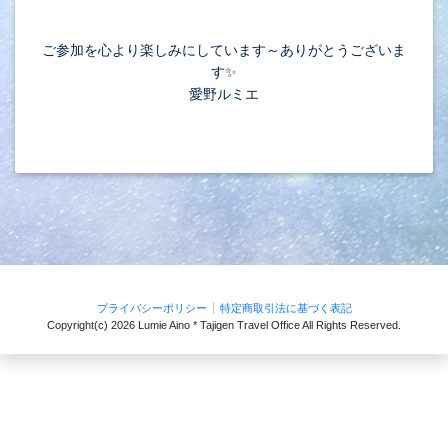
ご参加を心より楽しみにしています～ありがとうございま
す✨
愛野ルミエ
.
.
プライバシーポリシー
特定商取引法に基づく表記
Copyright(c)
2026 Lumie Aino * Tajigen Travel Office
All Rights Reserved.