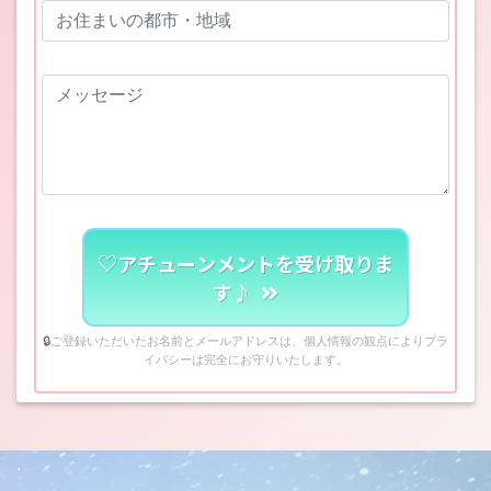
♡アチューンメントを受け取りま
す♪
🔒
ご登録いただいたお名前とメールアドレスは、個人情報の観点によりプラ
イバシーは完全にお守りいたします。
.