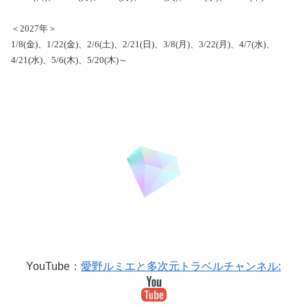
＜
2027
年＞
1/8(金)、1/22(金)、2/6(土)、2/21(日)、3/8(月)、3/22(月)、4/7(水)、
4/21(水)、5/6(木)、5/20(木)～
YouTube：
愛野ルミエと多次元トラベルチャンネル: